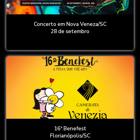
Concerto em Nova Veneza/SC
28 de setembro
16ª Benefest
Florianópolis/SC