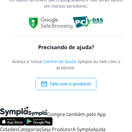
em nossos servidores.
Precisando de ajuda?
Acessa a nossa
Central de Ajuda
Sympla ou Fale com o
produtor.
Fale com o produtor
Compre também pelo App
Cidades
Categorias
Seja Produtor
A Sympla
Ajuda