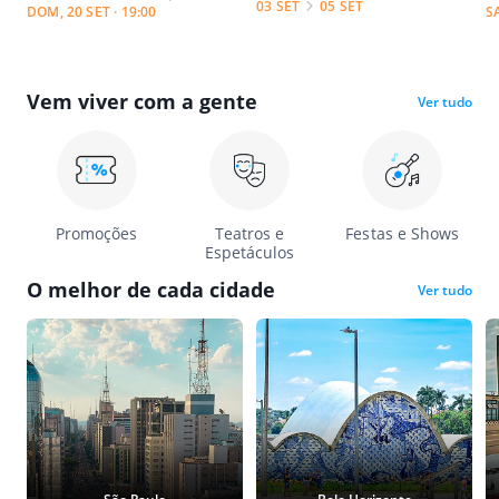
03 SET
05 SET
DOM, 20 SET · 19:00
S
Vem viver com a gente
Ver tudo
Promoções
Teatros e
Festas e Shows
Espetáculos
O melhor de cada cidade
Ver tudo